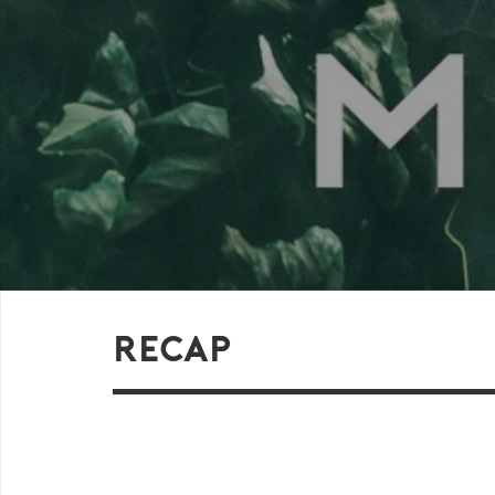
RECAP